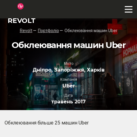
REVOLT
Revolt
Портфоліо
Обклеювання машин Uber
Обклеювання машин Uber
Місто
Дніпро, Запоріжжя, Харків
Компанія
Uber
Дата
травень 2017
Обклеювання більше 25 машин Uber