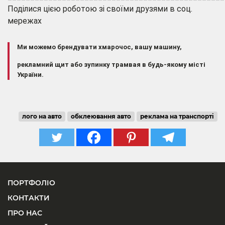
Поділися цією роботою зі своїми друзями в соц.
мережах
Ми можемо брендувати хмарочос, вашу машину,
рекламний щит або зупинку трамвая в будь-якому місті
України.
лого на авто
обклеювання авто
реклама на транспорті
ПОРТФОЛІО
КОНТАКТИ
ПРО НАС