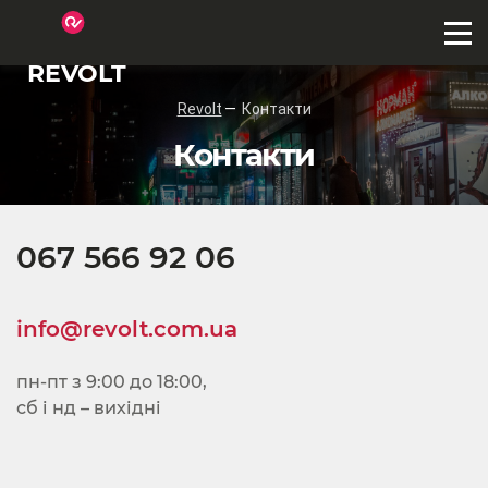
REVOLT
Revolt
Контакти
Контакти
067 566 92 06
info@revolt.com.ua
пн-пт з 9:00 до 18:00,
сб і нд – вихідні