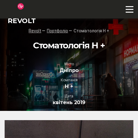
REVOLT
Revolt
Портфоліо
Стоматологія H +
Стоматологія H +
Місто
Дніпро
Компанія
H +
Дата
квітень 2019