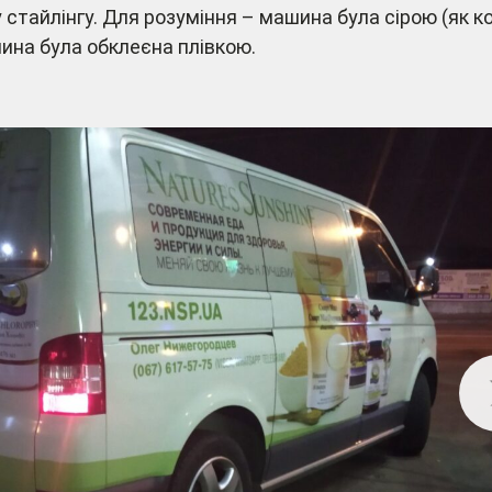
 стайлінгу. Для розуміння – машина була сірою (як ко
шина була обклеєна плівкою.