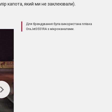
лір капота, який ми не заклеювали).
Для брендування була використана плівка
OraJet3551RA з мікроканалами.