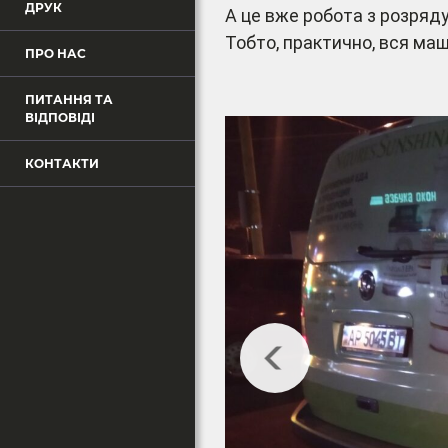
ДРУК
А це вже робота з розряду
Тобто, практично, вся ма
ПРО НАС
ПИТАННЯ ТА
ВІДПОВІДІ
КОНТАКТИ