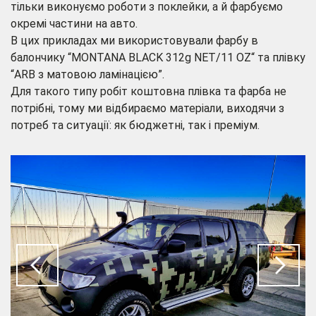
тільки виконуємо роботи з поклейки, а й фарбуємо
окремі частини на авто.
В цих прикладах ми використовували фарбу в
балончику “MONTANA BLACK 312g NET/11 OZ“ та плівку
“ARB з матовою ламінацією”.
Для такого типу робіт коштовна плівка та фарба не
потрібні, тому ми відбираємо матеріали, виходячи з
потреб та ситуації: як бюджетні, так і преміум.