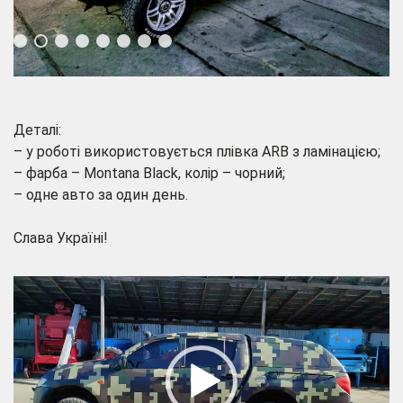
⠀
Деталі:
– у роботі використовується плівка ARB з ламінацією;
– фарба – Montana Black, колір – чорний;
– одне авто за один день.
⠀
Слава Україні!
Відеопрогравач