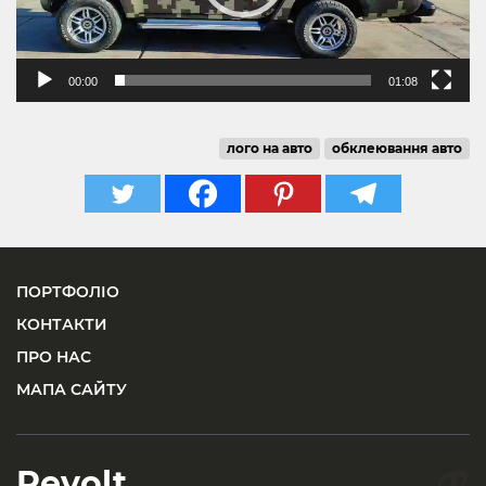
00:00
01:08
лого на авто
обклеювання авто
ПОРТФОЛІО
КОНТАКТИ
ПРО НАС
МАПА САЙТУ
Revolt