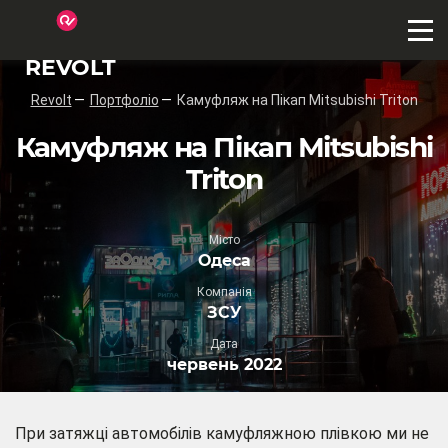
REVOLT
Revolt
Портфоліо
Камуфляж на Пікап Mitsubishi Triton
Камуфляж на Пікап Mitsubishi
Triton
Місто
Одеса
Компанія
ЗСУ
Дата
червень 2022
При затяжці автомобілів камуфляжною плівкою ми не