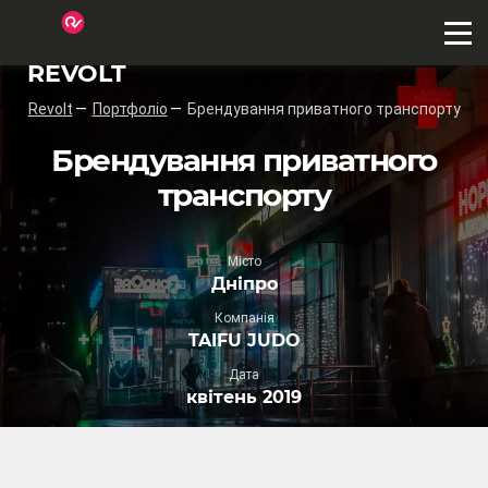
REVOLT
Revolt
Портфоліо
Брендування приватного транспорту
Брендування приватного
транспорту
Місто
Дніпро
Компанія
TAIFU JUDO
Дата
квітень 2019