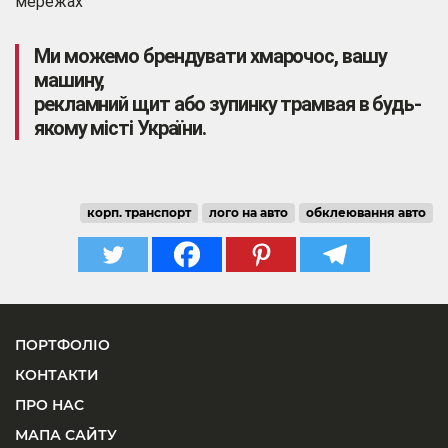
мережах
Ми можемо брендувати хмарочос, вашу
машину,
рекламний щит або зупинку трамвая в будь-
якому місті України.
корп. транспорт
лого на авто
обклеювання авто
ПОРТФОЛІО
КОНТАКТИ
ПРО НАС
МАПА САЙТУ