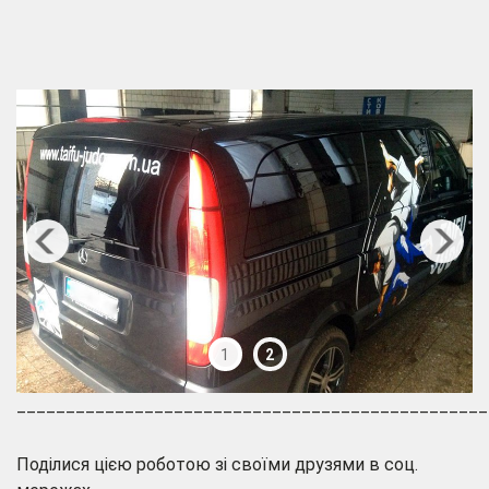
1
2
________________________________________________
Поділися цією роботою зі своїми друзями в соц.