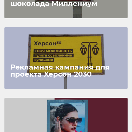
шоколада Миллениум
Рекламная кампания для
проекта Херсон 2030