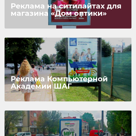
Реклама на ситилайтах для
магазина «Дом оптики»
Реклама Компьютерной
Академии ШАГ