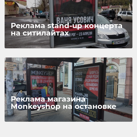
Реклама stand-up концерта
на ситилайтах
Реклама магазина
Monkeyshop на остановке